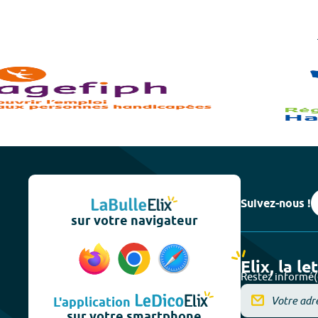
Suivez-nous !
sur votre navigateur
Elix, la le
Restez informé(
L'application
sur votre smartphone