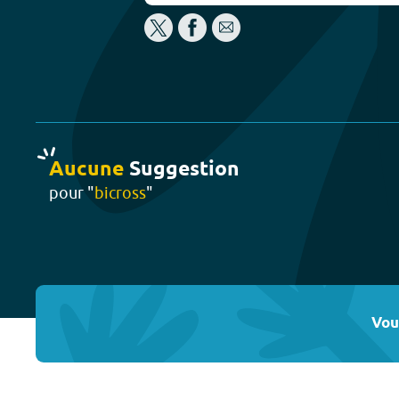
Aucune
Suggestion
pour "
bicross
"
Vou