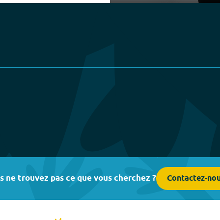
Play
s ne trouvez pas ce que vous cherchez ?
Contactez-no