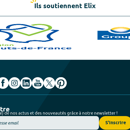
Ils soutiennent Elix
ttre
e) de nos actus et des nouveautés grâce à notre newsletter !
S'inscrire