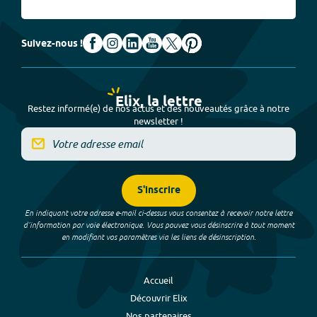
Suivez-nous !
Elix, la lettre
Restez informé(e) de nos actus et des nouveautés grâce à notre
newsletter !
S'inscrire
En indiquant votre adresse e-mail ci-dessus vous consentez à recevoir notre lettre
d’information par voie électronique. Vous pouvez vous désinscrire à tout moment
en modifiant vos paramètres via les liens de désinscription.
Accueil
Découvrir Elix
Nos partenaires