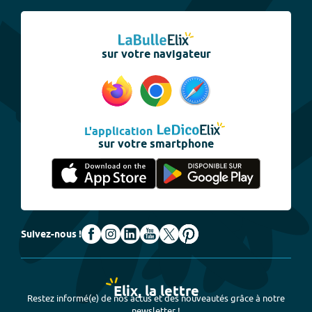
sur votre navigateur
L'application
sur votre smartphone
Suivez-nous !
Elix, la lettre
Restez informé(e) de nos actus et des nouveautés grâce à notre
newsletter !