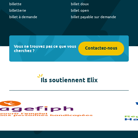
billette
billet doux
billetterie
billet open
billet à demande
billet payable sur demande
Vous ne trouvez pas ce que vous
Contactez-nous
cherchez ?
Ils soutiennent Elix