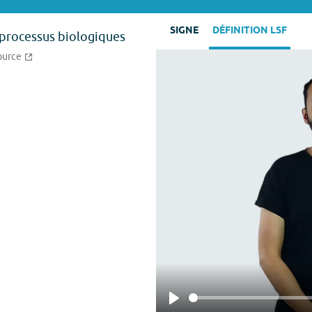
SIGNE
DÉFINITION LSF
 processus biologiques
ource