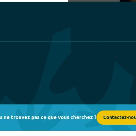
Play
s ne trouvez pas ce que vous cherchez ?
Contactez-no