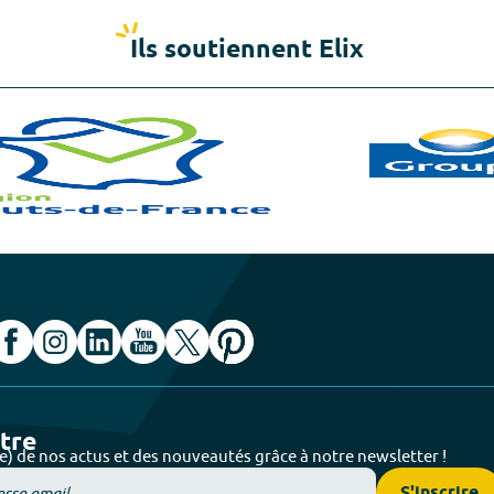
Ils soutiennent Elix
ttre
e) de nos actus et des nouveautés grâce à notre newsletter !
S'inscrire