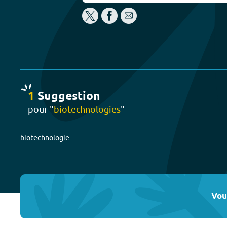
1
Suggestion
pour "
biotechnologies
"
biotechnologie
Vou