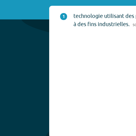
technologie utilisant des
1
à des fins industrielles.
s