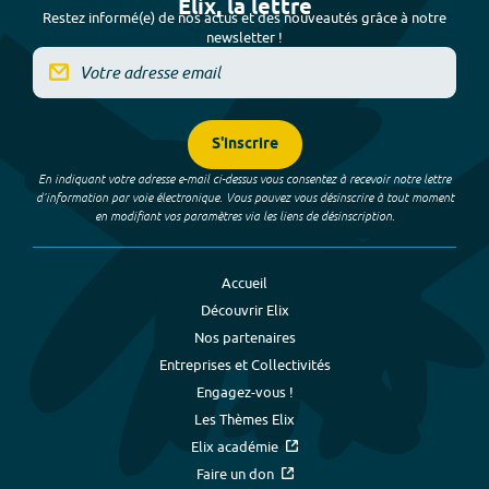
Elix, la lettre
Restez informé(e) de nos actus et des nouveautés grâce à notre
newsletter !
S'inscrire
En indiquant votre adresse e-mail ci-dessus vous consentez à recevoir notre lettre
d’information par voie électronique. Vous pouvez vous désinscrire à tout moment
en modifiant vos paramètres via les liens de désinscription.
Accueil
Découvrir Elix
Nos partenaires
Entreprises et Collectivités
Engagez-vous !
Les Thèmes Elix
Elix académie
Faire un don