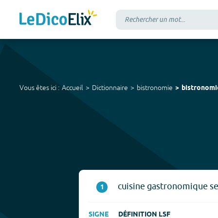
Vous êtes ici :
Accueil
Dictionnaire
bistronomie
bistronomi
cuisine gastronomique ser
1
SIGNE
DÉFINITION LSF