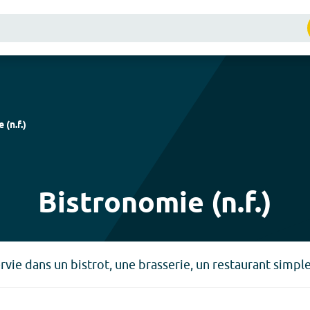
e
(
n.f.
)
Bistronomie (n.f.)
vie dans un bistrot, une brasserie, un restaurant simple