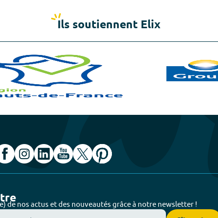
Ils soutiennent Elix
ttre
e) de nos actus et des nouveautés grâce à notre newsletter !