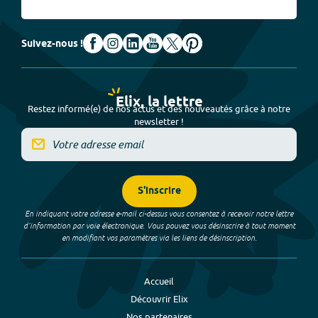
Suivez-nous !
Elix, la lettre
Restez informé(e) de nos actus et des nouveautés grâce à notre
newsletter !
S'inscrire
En indiquant votre adresse e-mail ci-dessus vous consentez à recevoir notre lettre
d’information par voie électronique. Vous pouvez vous désinscrire à tout moment
en modifiant vos paramètres via les liens de désinscription.
Accueil
Découvrir Elix
Nos partenaires