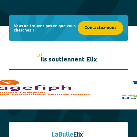
Vous ne trouvez pas ce que vous
Contactez-nous
cherchez ?
Ils soutiennent Elix