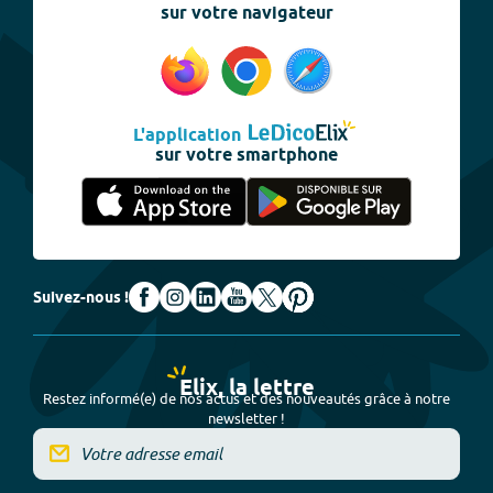
sur votre navigateur
L'application
sur votre smartphone
Suivez-nous !
Elix, la lettre
Restez informé(e) de nos actus et des nouveautés grâce à notre
newsletter !