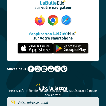
sur votre navigateur
L'application
sur votre smartphone
Suivez-nous !
Elix, la lettre
Restez informé(e) de nos actus et des nouveautés grâce à notre
newsletter !