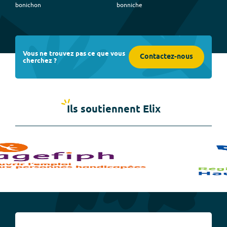
bonichon
bonniche
Vous ne trouvez pas ce que vous
Contactez-nous
cherchez ?
Ils soutiennent Elix