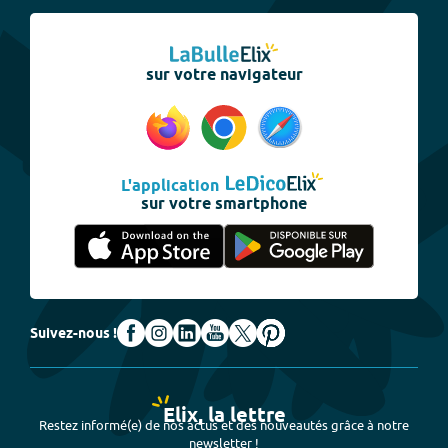
sur votre navigateur
L'application
sur votre smartphone
Suivez-nous !
Elix, la lettre
Restez informé(e) de nos actus et des nouveautés grâce à notre
newsletter !