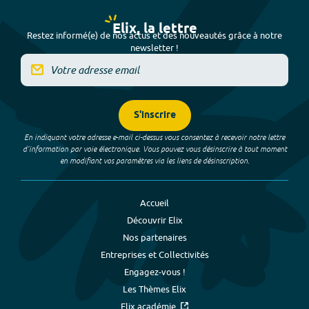
Elix, la lettre
Restez informé(e) de nos actus et des nouveautés grâce à notre
newsletter !
S'inscrire
En indiquant votre adresse e-mail ci-dessus vous consentez à recevoir notre lettre
d’information par voie électronique. Vous pouvez vous désinscrire à tout moment
en modifiant vos paramètres via les liens de désinscription.
Accueil
Découvrir Elix
Nos partenaires
Entreprises et Collectivités
Engagez-vous !
Les Thèmes Elix
Elix académie