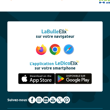
sur votre navigateur
L'application
sur votre smartphone
Suivez-nous !