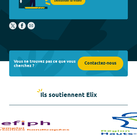
Demander la vidéo
Vous ne trouvez pas ce que vous
Contactez-nous
cherchez ?
Ils soutiennent Elix