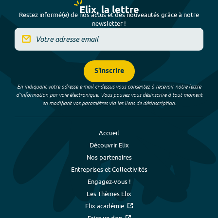
Elix, la lettre
Restez informé(e) de nos actus et des nouveautés grâce à notre
newsletter !
S'inscrire
En indiquant votre adresse e-mail ci-dessus vous consentez à recevoir notre lettre
d’information par voie électronique. Vous pouvez vous désinscrire à tout moment
en modifiant vos paramètres via les liens de désinscription.
Accueil
Découvrir Elix
Nos partenaires
Entreprises et Collectivités
Engagez-vous !
Les Thèmes Elix
Elix académie