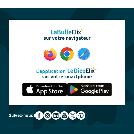
sur votre navigateur
L'application
sur votre smartphone
Suivez-nous !