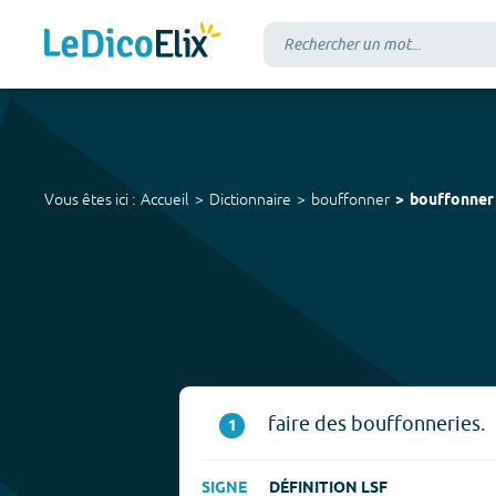
Vous êtes ici :
Accueil
Dictionnaire
bouffonner
bouffonner
faire des bouffonneries.
1
SIGNE
DÉFINITION LSF