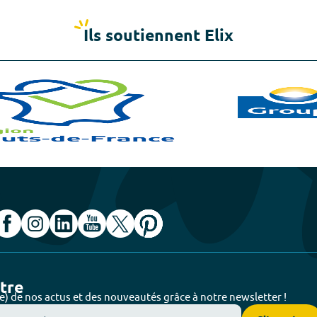
Ils soutiennent Elix
ttre
e) de nos actus et des nouveautés grâce à notre newsletter !