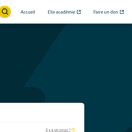
Accueil
Elix académie
Faire un don
Il y a un souci ?