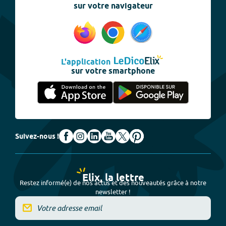
sur votre navigateur
L'application
sur votre smartphone
Suivez-nous !
Elix, la lettre
Restez informé(e) de nos actus et des nouveautés grâce à notre
newsletter !