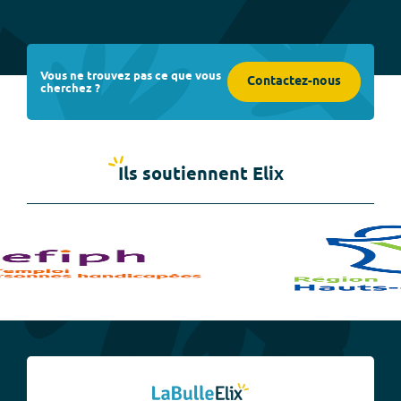
Vous ne trouvez pas ce que vous
Contactez-nous
cherchez ?
Ils soutiennent Elix