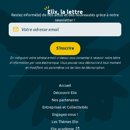
Elix, la lettre
Restez informé(e) de nos actus et des nouveautés grâce à notre
newsletter !
S'inscrire
En indiquant votre adresse e-mail ci-dessus vous consentez à recevoir notre lettre
d’information par voie électronique. Vous pouvez vous désinscrire à tout moment
en modifiant vos paramètres via les liens de désinscription.
Accueil
Découvrir Elix
Nos partenaires
Entreprises et Collectivités
Engagez-vous !
Les Thèmes Elix
Elix académie