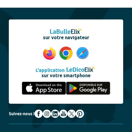
sur votre navigateur
L'application
sur votre smartphone
Suivez-nous !