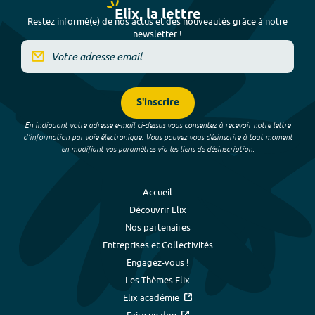
Elix, la lettre
Restez informé(e) de nos actus et des nouveautés grâce à notre
newsletter !
S'inscrire
En indiquant votre adresse e-mail ci-dessus vous consentez à recevoir notre lettre
d’information par voie électronique. Vous pouvez vous désinscrire à tout moment
en modifiant vos paramètres via les liens de désinscription.
Accueil
Découvrir Elix
Nos partenaires
Entreprises et Collectivités
Engagez-vous !
Les Thèmes Elix
Elix académie