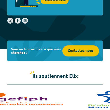
Demander la vidéo
Vous ne trouvez pas ce que vous
Contactez-nous
cherchez ?
Ils soutiennent Elix