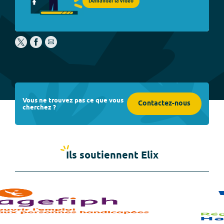
Demander la vidéo
Vous ne trouvez pas ce que vous
Contactez-nous
cherchez ?
Ils soutiennent Elix