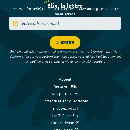
Elix, la lettre
Restez informé(e) de nos actus et des nouveautés grâce à notre
newsletter !
S'inscrire
En indiquant votre adresse e-mail ci-dessus vous consentez à recevoir notre lettre
d’information par voie électronique. Vous pouvez vous désinscrire à tout moment
en modifiant vos paramètres via les liens de désinscription.
Accueil
Découvrir Elix
Nos partenaires
Entreprises et Collectivités
Engagez-vous !
Les Thèmes Elix
Elix académie