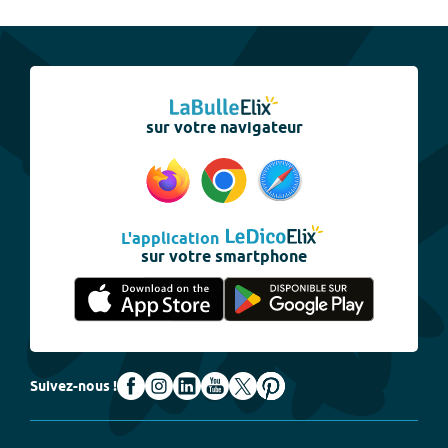
sur votre navigateur
L'application
sur votre smartphone
Suivez-nous !