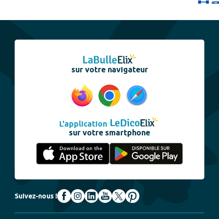
sur votre navigateur
L'application
sur votre smartphone
Suivez-nous !