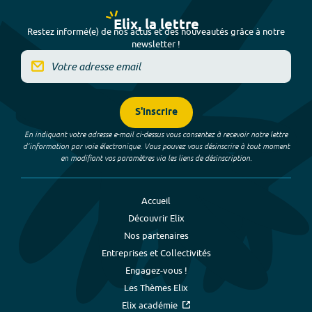
Elix, la lettre
Restez informé(e) de nos actus et des nouveautés grâce à notre
newsletter !
S'inscrire
En indiquant votre adresse e-mail ci-dessus vous consentez à recevoir notre lettre
d’information par voie électronique. Vous pouvez vous désinscrire à tout moment
en modifiant vos paramètres via les liens de désinscription.
Accueil
Découvrir Elix
Nos partenaires
Entreprises et Collectivités
Engagez-vous !
Les Thèmes Elix
Elix académie