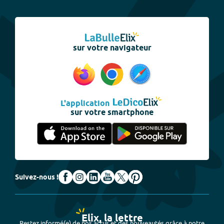
sur votre navigateur
L'application
sur votre smartphone
Suivez-nous !
Elix, la lettre
Restez informé(e) de nos actus et des nouveautés grâce à notre