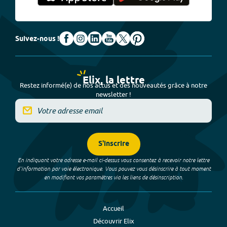
Suivez-nous !
Elix, la lettre
Restez informé(e) de nos actus et des nouveautés grâce à notre
newsletter !
S'inscrire
En indiquant votre adresse e-mail ci-dessus vous consentez à recevoir notre lettre
d’information par voie électronique. Vous pouvez vous désinscrire à tout moment
en modifiant vos paramètres via les liens de désinscription.
Accueil
Découvrir Elix