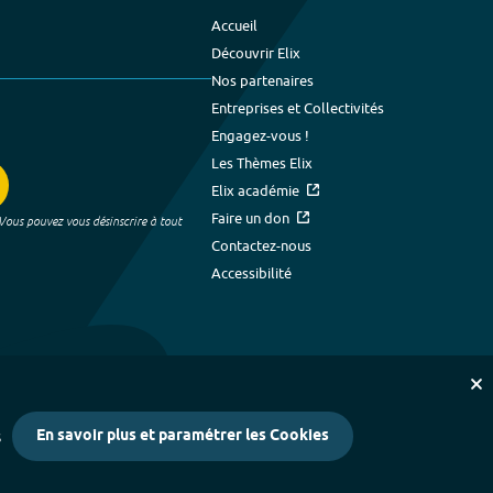
Accueil
Découvrir Elix
Nos partenaires
Entreprises et Collectivités
Engagez-vous !
Les Thèmes Elix
Elix académie
Faire un don
 Vous pouvez vous désinscrire à tout
Contactez-nous
Accessibilité
En savoir plus et paramétrer les Cookies
s
kies
-
Crédits