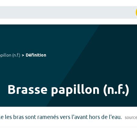
pillon
(
n.f.
)
Définition
Brasse papillon (n.f.)
e les bras sont ramenés vers l'avant hors de l'eau.
sourc