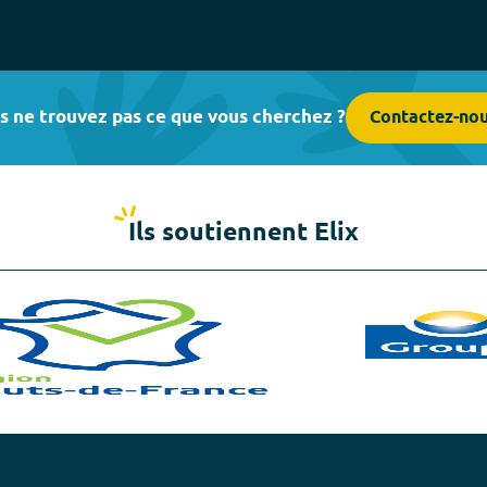
s ne trouvez pas ce que vous cherchez ?
Contactez-no
Ils soutiennent Elix