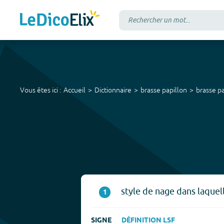
Vous êtes ici :
Accueil
Dictionnaire
brasse papillon
brasse pa
style de nage dans laquell
1
SIGNE
DÉFINITION LSF