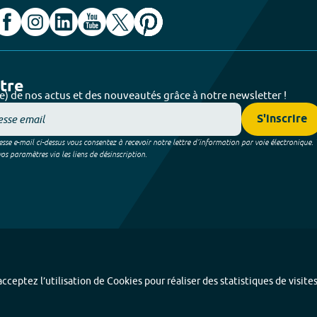
ttre
e) de nos actus et des nouveautés grâce à notre newsletter !
S'inscrire
sse e-mail ci-dessus vous consentez à recevoir notre lettre d’information par voie électronique.
 paramètres via les liens de désinscription.
cceptez l’utilisation de Cookies pour réaliser des statistiques de visite
Index alphabétique
-
Mentions légales et données personnelles
-
Paramétrer les coo