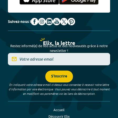
Suivez-nous !
Elix, la lettre
Restez informé(e) de nos actus et des nouveautés grâce à notre
newsletter !
S'inscrire
En indiquant votre adresse e-mail ci-dessus vous consentez à recevoir notre lettre
d’information par voie électronique. Vous pouvez vous désinscrire à tout moment
en modifiant vos paramètres via les liens de désinscription.
Accueil
Découvrir Elix