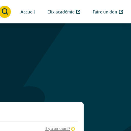
Accueil
Elix académie
Faire un don
Il y a un souci ?