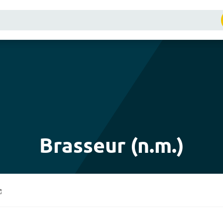
)
Brasseur (n.m.)