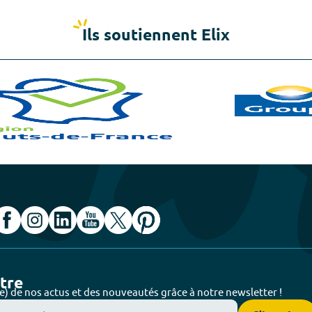
Ils soutiennent Elix
ttre
e) de nos actus et des nouveautés grâce à notre newsletter !