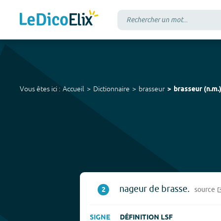
Vous êtes ici :
Accueil
Dictionnaire
brasseur
brasseur
(
n.m.
nageur de brasse.
2
source
SIGNE
DÉFINITION LSF