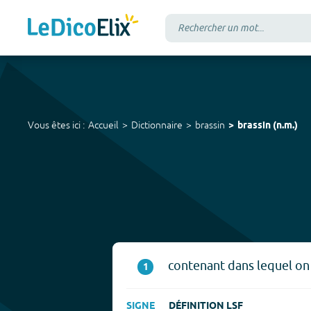
Vous êtes ici :
Accueil
Dictionnaire
brassin
brassin
(
n.m.
)
contenant dans lequel on
1
SIGNE
DÉFINITION LSF