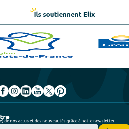
Ils soutiennent Elix
ttre
e) de nos actus et des nouveautés grâce à notre newsletter !