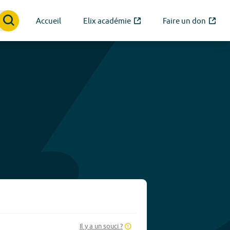
Accueil
Elix académie
Faire un don
Il y a un souci ?