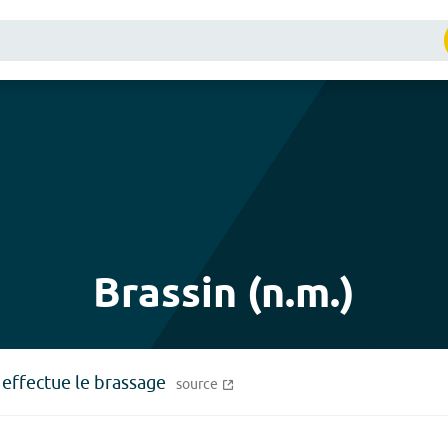
Brassin (n.m.)
 effectue le brassage
source