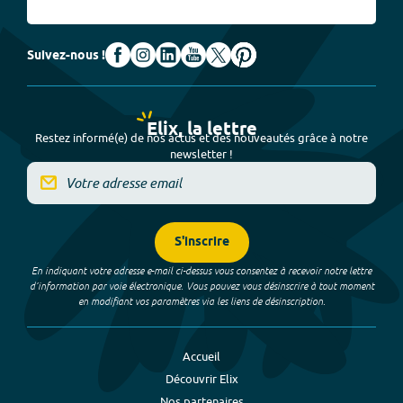
Suivez-nous !
Elix, la lettre
Restez informé(e) de nos actus et des nouveautés grâce à notre
newsletter !
S'inscrire
En indiquant votre adresse e-mail ci-dessus vous consentez à recevoir notre lettre
d’information par voie électronique. Vous pouvez vous désinscrire à tout moment
en modifiant vos paramètres via les liens de désinscription.
Accueil
Découvrir Elix
Nos partenaires