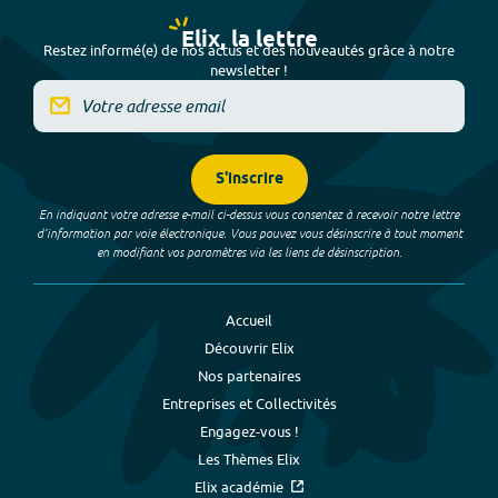
Elix, la lettre
Restez informé(e) de nos actus et des nouveautés grâce à notre
newsletter !
S'inscrire
En indiquant votre adresse e-mail ci-dessus vous consentez à recevoir notre lettre
d’information par voie électronique. Vous pouvez vous désinscrire à tout moment
en modifiant vos paramètres via les liens de désinscription.
Accueil
Découvrir Elix
Nos partenaires
Entreprises et Collectivités
Engagez-vous !
Les Thèmes Elix
Elix académie