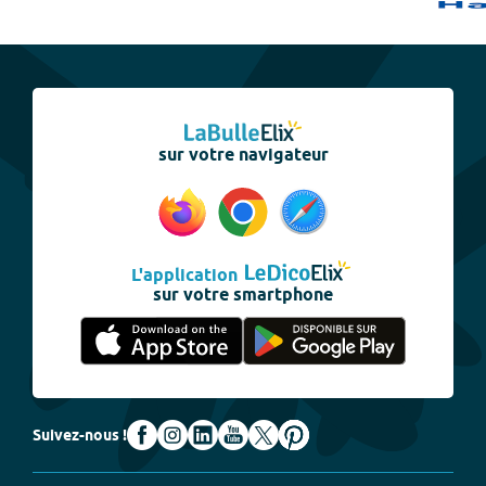
sur votre navigateur
L'application
sur votre smartphone
Suivez-nous !