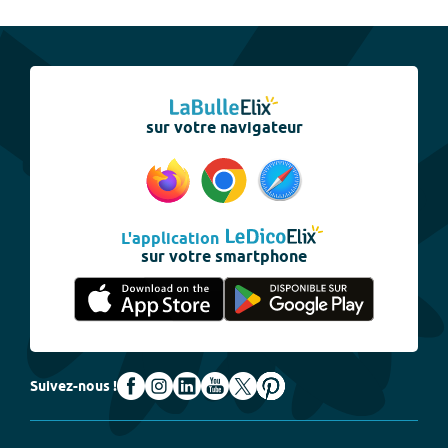
sur votre navigateur
L'application
sur votre smartphone
Suivez-nous !