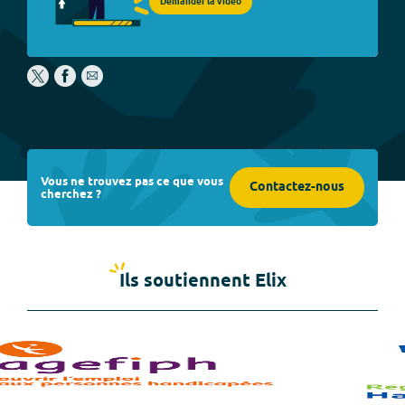
Demander la vidéo
Vous ne trouvez pas ce que vous
Contactez-nous
cherchez ?
Ils soutiennent Elix