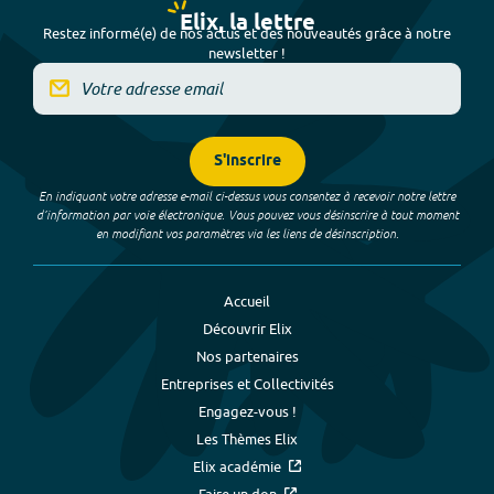
Elix, la lettre
Restez informé(e) de nos actus et des nouveautés grâce à notre
newsletter !
S'inscrire
En indiquant votre adresse e-mail ci-dessus vous consentez à recevoir notre lettre
d’information par voie électronique. Vous pouvez vous désinscrire à tout moment
en modifiant vos paramètres via les liens de désinscription.
Accueil
Découvrir Elix
Nos partenaires
Entreprises et Collectivités
Engagez-vous !
Les Thèmes Elix
Elix académie