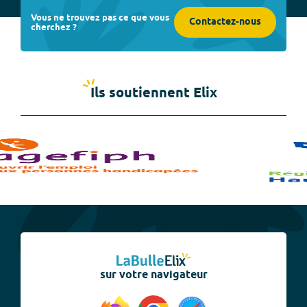
Vous ne trouvez pas ce que vous
Contactez-nous
cherchez ?
Ils soutiennent Elix
sur votre navigateur