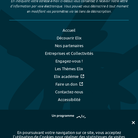
En indiquant votre adresse e-mail ci-dessus vous consentez à recevoir notre lettre
d’information par voie électronique. Vous pouvez vous désinscrire à tout moment
en modifiant vos paramètres via les liens de désinscription.
Accueil
Découvrir Elix
Nos partenaires
Entreprises et Collectivités
Engagez-vous !
Les Thèmes Elix
Elix académie
Faire un don
Contactez-nous
Accessibilité
En poursuivant votre navigation sur ce site, vous acceptez
l’utilisation de Cookies pour réaliser des statistiques de visites