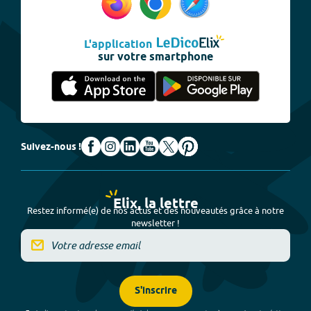
L'application
sur votre smartphone
Suivez-nous !
Elix, la lettre
Restez informé(e) de nos actus et des nouveautés grâce à notre
newsletter !
S'inscrire