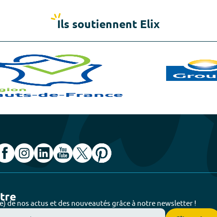
Ils soutiennent Elix
ttre
e) de nos actus et des nouveautés grâce à notre newsletter !