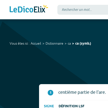
Vous êtes ici :
Accueil
Dictionnaire
ca
ca
(
symb.
)
centième partie de l'are.
1
SIGNE
DÉFINITION LSF