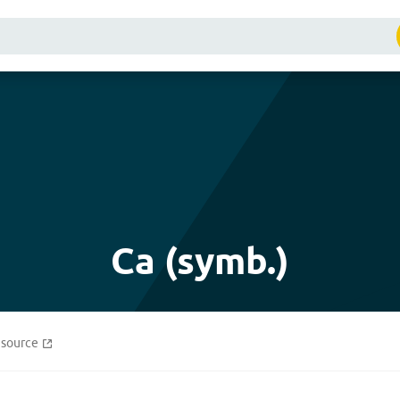
Ca (symb.)
source