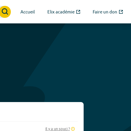
Accueil
Elix académie
Faire un don
Il y a un souci ?