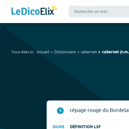
Vous êtes ici :
Accueil
Dictionnaire
cabernet
cabernet
(
n.m.
cépage rouge du Bordelais
1
SIGNE
DÉFINITION LSF