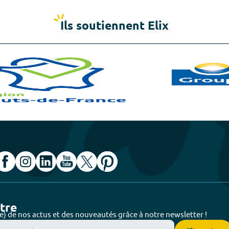
Ils soutiennent Elix
ttre
e) de nos actus et des nouveautés grâce à notre newsletter !