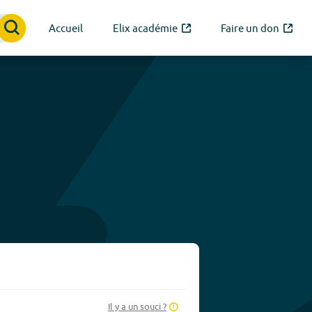
Accueil
Elix académie
Faire un don
Il y a un souci ?