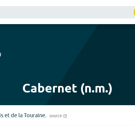
)
Cabernet (n.m.)
 et de la Touraine.
source