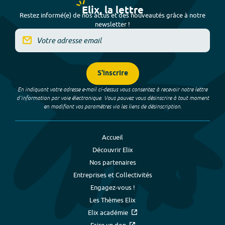
Elix, la lettre
Restez informé(e) de nos actus et des nouveautés grâce à notre
newsletter !
S'inscrire
En indiquant votre adresse e-mail ci-dessus vous consentez à recevoir notre lettre
d’information par voie électronique. Vous pouvez vous désinscrire à tout moment
en modifiant vos paramètres via les liens de désinscription.
Accueil
Découvrir Elix
Nos partenaires
Entreprises et Collectivités
Engagez-vous !
Les Thèmes Elix
Elix académie