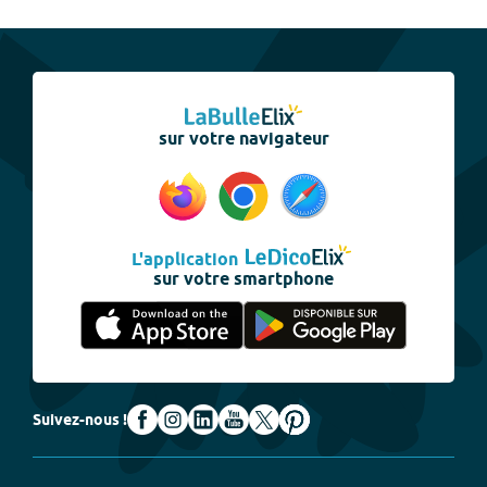
sur votre navigateur
L'application
sur votre smartphone
Suivez-nous !