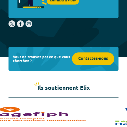
Demander la vidéo
Vous ne trouvez pas ce que vous
Contactez-nous
cherchez ?
Ils soutiennent Elix