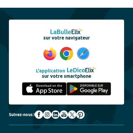
sur votre navigateur
L'application
sur votre smartphone
Suivez-nous !