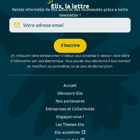
Elix, la lettre
Restez informé(e) de nos actus et des nouveautés grâce à notre
newsletter !
S'inscrire
En indiquant votre adresse e-mail ci-dessus vous consentez à recevoir notre lettre
d’information par voie électronique. Vous pouvez vous désinscrire à tout moment
en modifiant vos paramètres via les liens de désinscription.
Accueil
Découvrir Elix
Nos partenaires
Entreprises et Collectivités
Engagez-vous !
Les Thèmes Elix
Elix académie