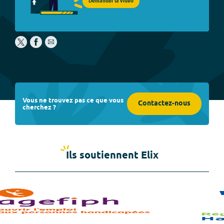
Demander la vidéo
Vous ne trouvez pas ce que vous
Contactez-nous
cherchez ?
Ils soutiennent Elix