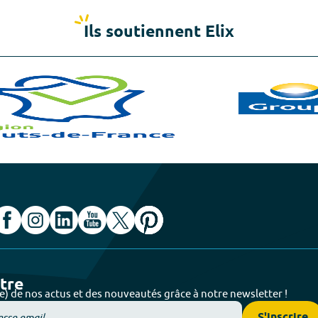
Ils soutiennent Elix
ttre
e) de nos actus et des nouveautés grâce à notre newsletter !
S'inscrire