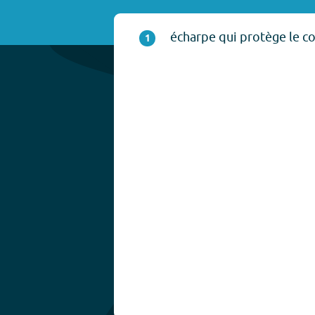
écharpe qui protège le co
1