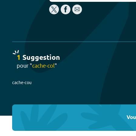
1
Suggestion
pour "
cache-col
"
cache-cou
Vou