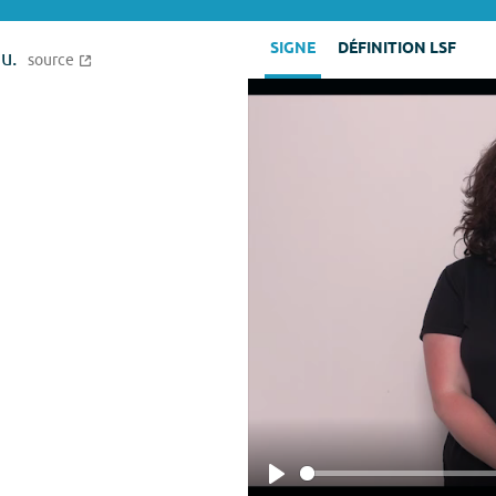
SIGNE
DÉFINITION LSF
u.
source