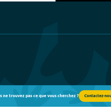
Play
s ne trouvez pas ce que vous cherchez ?
Contactez-no