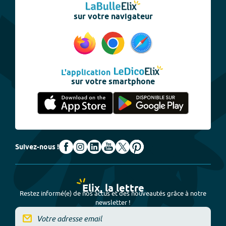
sur votre navigateur
L'application
sur votre smartphone
Suivez-nous !
Elix, la lettre
Restez informé(e) de nos actus et des nouveautés grâce à notre
newsletter !