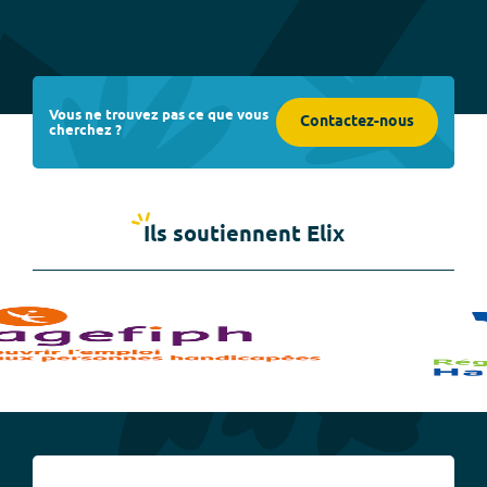
Vous ne trouvez pas ce que vous
Contactez-nous
cherchez ?
Ils soutiennent Elix