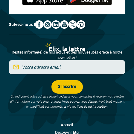
Suivez-nous !
Elix, la lettre
Restez informé(e) de nos actus et des nouveautés grâce à notre
newsletter !
S'inscrire
En indiquant votre adresse e-mail ci-dessus vous consentez à recevoir notre lettre
d’information par voie électronique. Vous pouvez vous désinscrire à tout moment
en modifiant vos paramètres via les liens de désinscription.
Accueil
Découvrir Elix