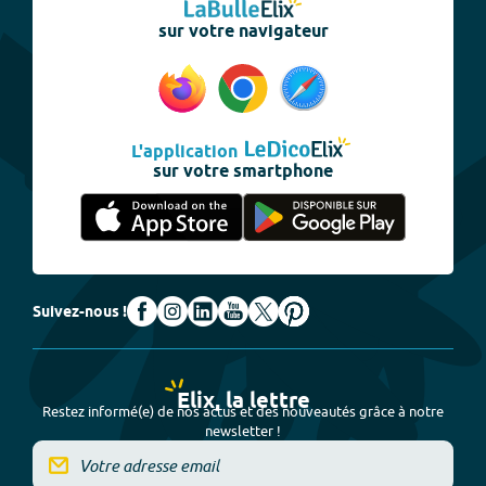
sur votre navigateur
L'application
sur votre smartphone
Suivez-nous !
Elix, la lettre
Restez informé(e) de nos actus et des nouveautés grâce à notre
newsletter !