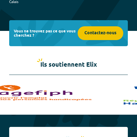
Calais
Vous ne trouvez pas ce que vous
Contactez-nous
cherchez ?
Ils soutiennent Elix