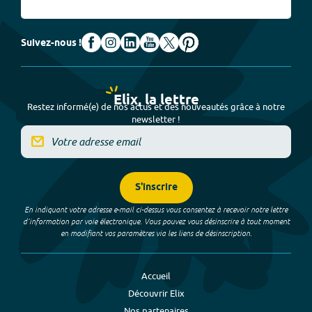
Suivez-nous !
Elix, la lettre
Restez informé(e) de nos actus et des nouveautés grâce à notre
newsletter !
S'inscrire
En indiquant votre adresse e-mail ci-dessus vous consentez à recevoir notre lettre
d’information par voie électronique. Vous pouvez vous désinscrire à tout moment
en modifiant vos paramètres via les liens de désinscription.
Accueil
Découvrir Elix
Nos partenaires