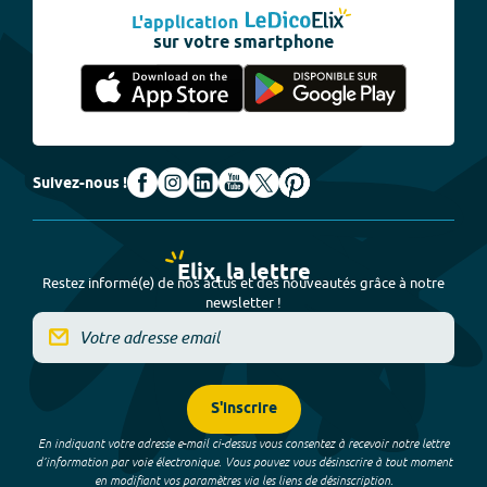
L'application
sur votre smartphone
Suivez-nous !
Elix, la lettre
Restez informé(e) de nos actus et des nouveautés grâce à notre
newsletter !
S'inscrire
En indiquant votre adresse e-mail ci-dessus vous consentez à recevoir notre lettre
d’information par voie électronique. Vous pouvez vous désinscrire à tout moment
en modifiant vos paramètres via les liens de désinscription.