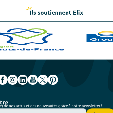
Ils soutiennent Elix
ttre
e) de nos actus et des nouveautés grâce à notre newsletter !