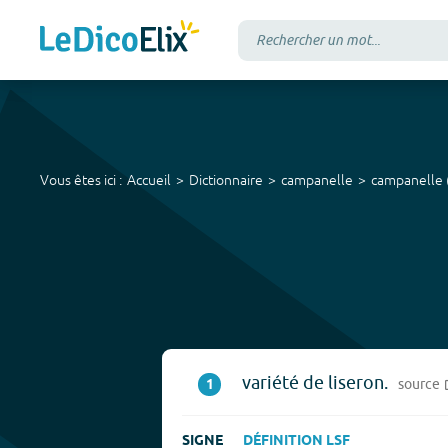
Vous êtes ici :
Accueil
Dictionnaire
campanelle
campanelle
variété de liseron.
1
source
SIGNE
DÉFINITION LSF