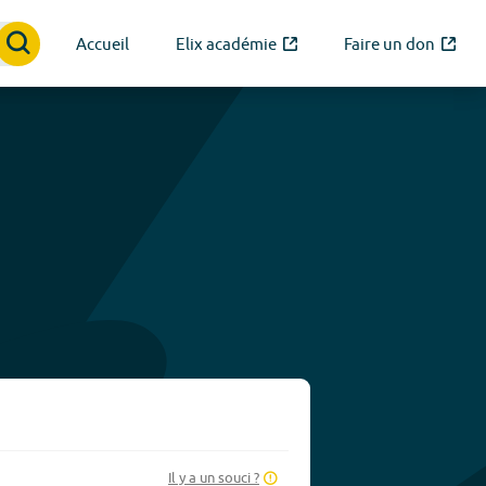
Accueil
Elix académie
Faire un don
Il y a un souci ?