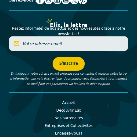
Suivez-nous !
Elix, la lettre
Restez informé(e) de nos actus et des nouveautés grâce à notre
newsletter !
S'inscrire
En indiquant votre adresse e-mail ci-dessus vous consentez à recevoir notre lettre
d’information par voie électronique. Vous pouvez vous désinscrire à tout moment
en modifiant vos paramètres via les liens de désinscription.
Accueil
Découvrir Elix
Nos partenaires
Entreprises et Collectivités
Engagez-vous !