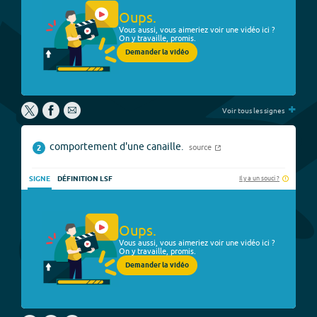
Oups.
Vous aussi, vous aimeriez voir une vidéo ici ?
On y travaille, promis.
Demander la vidéo
+
Voir tous les signes
comportement d'une canaille.
source
2
Il y a un souci ?
SIGNE
DÉFINITION LSF
Oups.
Vous aussi, vous aimeriez voir une vidéo ici ?
On y travaille, promis.
Demander la vidéo