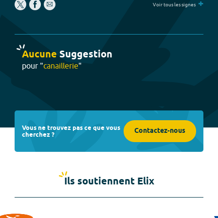
+
Voir tous les signes
Aucune
Suggestion
pour "
canaillerie
"
Vous ne trouvez pas ce que vous
Contactez-nous
cherchez ?
Ils soutiennent Elix