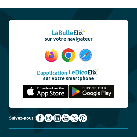
sur votre navigateur
L'application
sur votre smartphone
Suivez-nous !