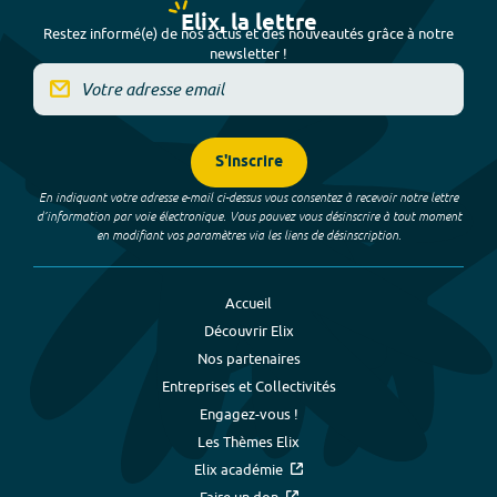
Elix, la lettre
Restez informé(e) de nos actus et des nouveautés grâce à notre
newsletter !
S'inscrire
En indiquant votre adresse e-mail ci-dessus vous consentez à recevoir notre lettre
d’information par voie électronique. Vous pouvez vous désinscrire à tout moment
en modifiant vos paramètres via les liens de désinscription.
Accueil
Découvrir Elix
Nos partenaires
Entreprises et Collectivités
Engagez-vous !
Les Thèmes Elix
Elix académie