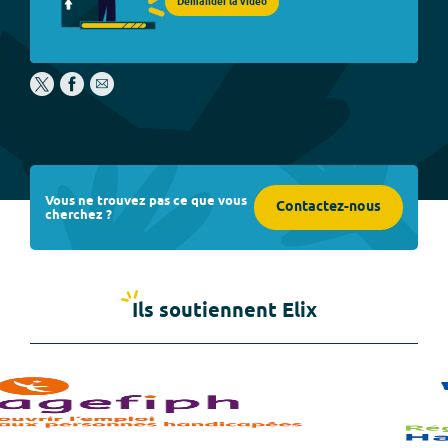
Demander la vidéo
Vous ne trouvez pas ce que vous
Contactez-nous
cherchez ?
Ils soutiennent Elix