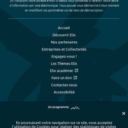
En indiquant votre adresse e-mail ci-dessus vous consentez à recevoir notre lettre
d’information par voie électronique. Vous pouvez vous désinscrire à tout moment
en modifiant vos paramètres via les liens de désinscription.
Accueil
Découvrir Elix
Nos partenaires
Entreprises et Collectivités
Engagez-vous !
Les Thèmes Elix
Elix académie
Faire un don
Contactez-nous
Accessibilité
En poursuivant votre navigation sur ce site, vous acceptez
l’utilisation de Cookies pour réaliser des statistiques de visites