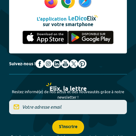
L'application
sur votre smartphone
Suivez-nous !
Elix, la lettre
Restez informé(e) de nos actus et des nouveautés grâce à notre
newsletter !
S'inscrire