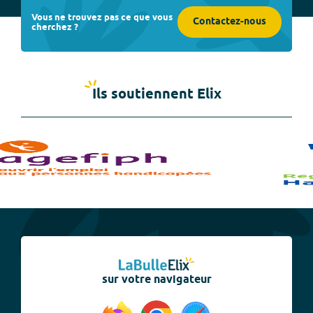
Vous ne trouvez pas ce que vous
Contactez-nous
cherchez ?
Ils soutiennent Elix
sur votre navigateur