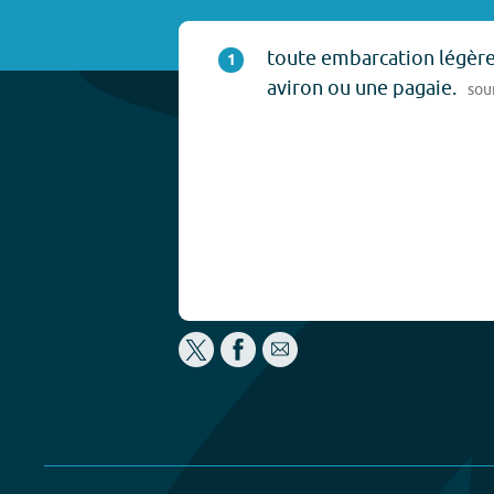
toute embarcation légère
1
aviron ou une pagaie.
sou