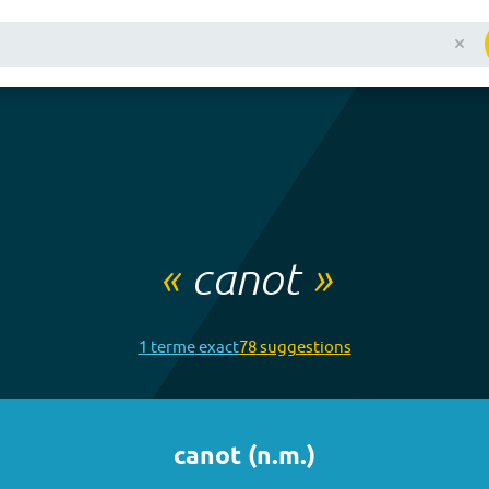
«
canot
»
1
terme
exact
78
suggestion
s
canot
(
n.m.
)