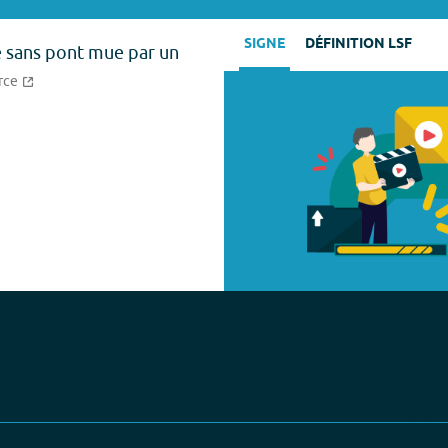
SIGNE
DÉFINITION LSF
 sans pont mue par un
rce