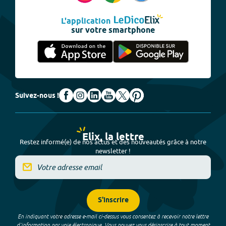
L'application
sur votre smartphone
Suivez-nous !
Elix, la lettre
Restez informé(e) de nos actus et des nouveautés grâce à notre
newsletter !
S'inscrire
En indiquant votre adresse e-mail ci-dessus vous consentez à recevoir notre lettre
d’information par voie électronique. Vous pouvez vous désinscrire à tout moment