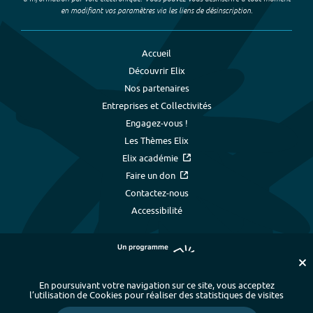
en modifiant vos paramètres via les liens de désinscription.
Accueil
Découvrir Elix
Nos partenaires
Entreprises et Collectivités
Engagez-vous !
Les Thèmes Elix
Elix académie
Faire un don
Contactez-nous
Accessibilité
En poursuivant votre navigation sur ce site, vous acceptez
l’utilisation de Cookies pour réaliser des statistiques de visites
Plan du site
-
Index alphabétique
-