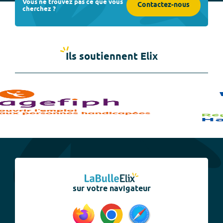
Vous ne trouvez pas ce que vous
Contactez-nous
cherchez ?
Ils soutiennent Elix
sur votre navigateur