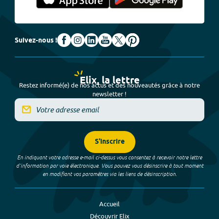
Suivez-nous !
Elix, la lettre
Restez informé(e) de nos actus et des nouveautés grâce à notre
newsletter !
S'inscrire
En indiquant votre adresse e-mail ci-dessus vous consentez à recevoir notre lettre
d’information par voie électronique. Vous pouvez vous désinscrire à tout moment
en modifiant vos paramètres via les liens de désinscription.
Accueil
Découvrir Elix