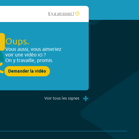
Il y a un souci ?
Oups.
Vous aussi, vous aimeriez
voir une vidéo ici ?
On y travaille, promis.
Demander la vidéo
+
Voir tous les signes