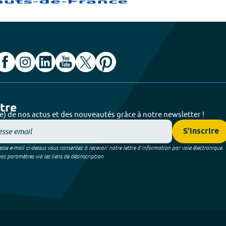
ttre
e) de nos actus et des nouveautés grâce à notre newsletter !
S'inscrire
sse e-mail ci-dessus vous consentez à recevoir notre lettre d’information par voie électronique.
 paramètres via les liens de désinscription.