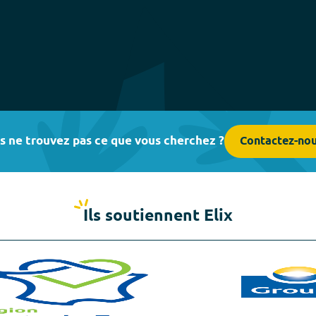
s ne trouvez pas ce que vous cherchez ?
Contactez-no
Ils soutiennent Elix