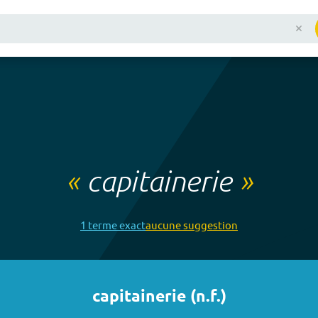
«
capitainerie
»
1
terme
exact
aucune
suggestion
capitainerie
(
n.f.
)