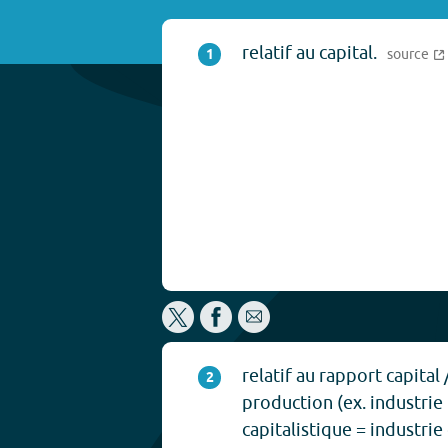
relatif au capital.
1
source
relatif au rapport capital 
2
production (ex. industri
capitalistique = industrie