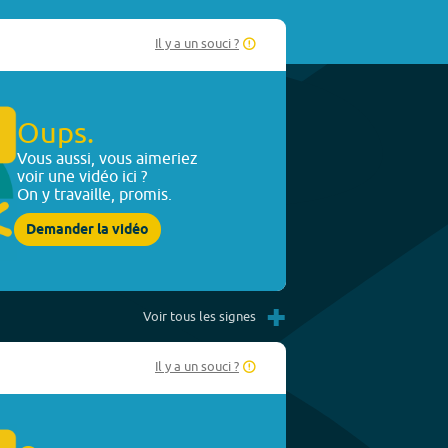
Il y a un souci ?
Oups.
Vous aussi, vous aimeriez
voir une vidéo ici ?
On y travaille, promis.
Demander la vidéo
+
Voir tous les signes
Il y a un souci ?