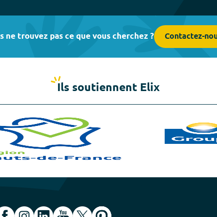
s ne trouvez pas ce que vous cherchez ?
Contactez-no
Ils soutiennent Elix