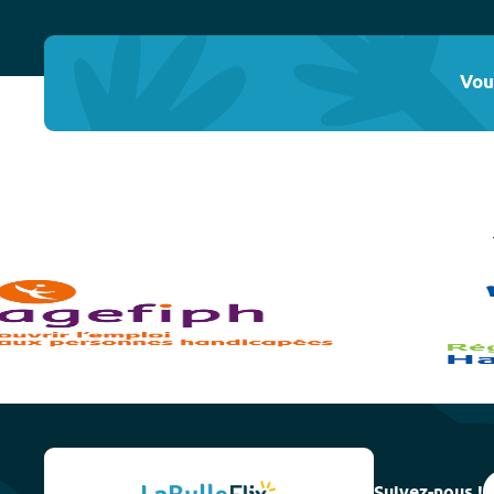
Vou
Suivez-nous !