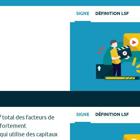
SIGNE
DÉFINITION LSF
SIGNE
DÉFINITION LSF
/ total des facteurs de
e fortement
 qui utilise des capitaux