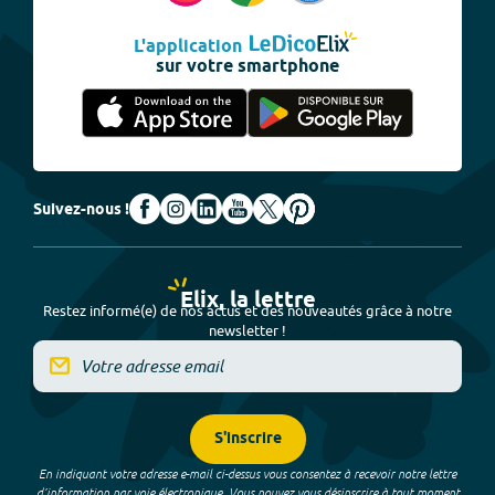
L'application
sur votre smartphone
Suivez-nous !
Elix, la lettre
Restez informé(e) de nos actus et des nouveautés grâce à notre
newsletter !
S'inscrire
En indiquant votre adresse e-mail ci-dessus vous consentez à recevoir notre lettre
d’information par voie électronique. Vous pouvez vous désinscrire à tout moment