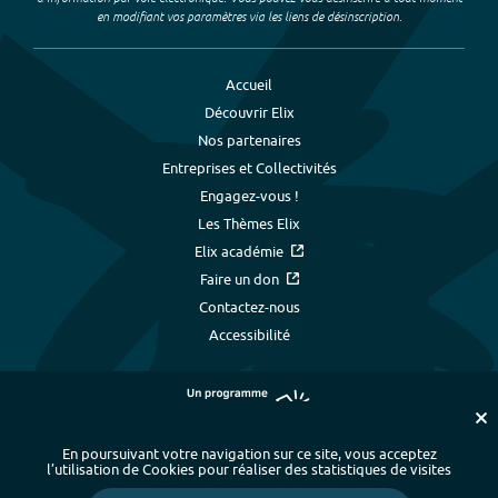
en modifiant vos paramètres via les liens de désinscription.
Accueil
Découvrir Elix
Nos partenaires
Entreprises et Collectivités
Engagez-vous !
Les Thèmes Elix
Elix académie
Faire un don
Contactez-nous
Accessibilité
En poursuivant votre navigation sur ce site, vous acceptez
l’utilisation de Cookies pour réaliser des statistiques de visites
Plan du site
-
Index alphabétique
-