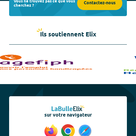
Vous ne trouvez pas ce que vous
Contactez-nous
cherchez ?
Ils soutiennent Elix
sur votre navigateur