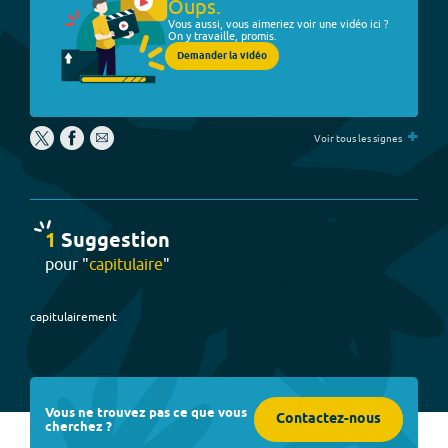
Oups.
Vous aussi, vous aimeriez voir une vidéo ici ?
On y travaille, promis.
Demander la vidéo
+
Voir tous les signes
1
Suggestion
pour "
capitulaire
"
capitulairement
Vous ne trouvez pas ce que vous
Contactez-nous
cherchez ?