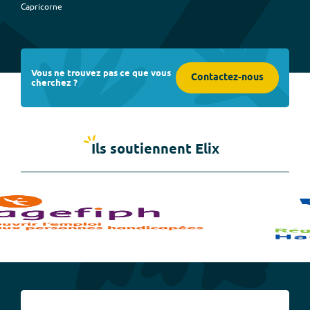
Capricorne
Vous ne trouvez pas ce que vous
Contactez-nous
cherchez ?
Ils soutiennent Elix