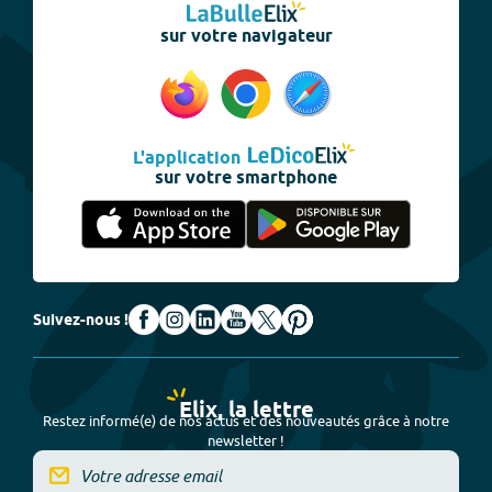
sur votre navigateur
L'application
sur votre smartphone
Suivez-nous !
Elix, la lettre
Restez informé(e) de nos actus et des nouveautés grâce à notre
newsletter !